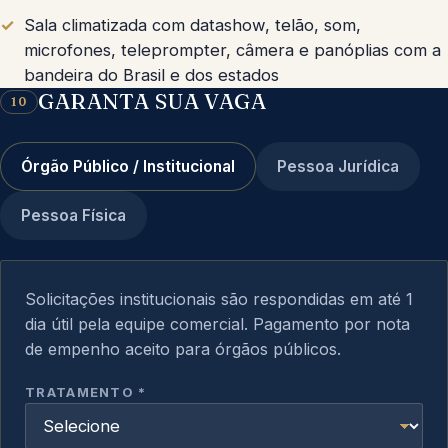
Sala climatizada com datashow, telão, som,
microfones, teleprompter, câmera e panóplias com a
bandeira do Brasil e dos estados
GARANTA SUA VAGA
10
Órgão Público / Institucional
Pessoa Jurídica
Pessoa Física
Solicitações institucionais são respondidas em até 1
dia útil pela equipe comercial. Pagamento por nota
de empenho aceito para órgãos públicos.
Não preencha este campo
TRATAMENTO *