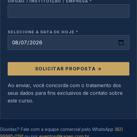
ÓRGÃO / INSTITUIÇÃO / EMPRESA *
SELECIONE A DATA DE HOJE *
SOLICITAR PROPOSTA →
Ao enviar, você concorda com o tratamento dos
seus dados para fins exclusivos de contato sobre
este curso.
Dúvidas? Fale com a equipe comercial pelo WhatsApp
(82)
99981-0191
ou por
eventos@kagen.com.br
.