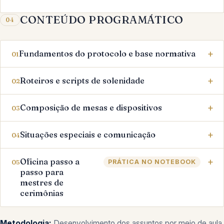
CONTEÚDO PROGRAMÁTICO
04
Fundamentos do protocolo e base normativa
01
Roteiros e scripts de solenidade
02
Composição de mesas e dispositivos
03
Situações especiais e comunicação
04
Oficina passo a
05
PRÁTICA NO NOTEBOOK
passo para
mestres de
cerimônias
Metodologia:
Desenvolvimento dos assuntos por meio de aula