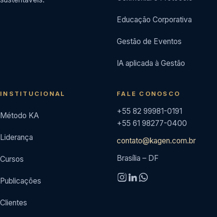
Educação Corporativa
Gestão de Eventos
IA aplicada à Gestão
INSTITUCIONAL
FALE CONOSCO
+55 82 99981-0191
Método KA
+55 61 98277-0400
Liderança
contato@kagen.com.br
Brasília – DF
Cursos
Publicações
Clientes