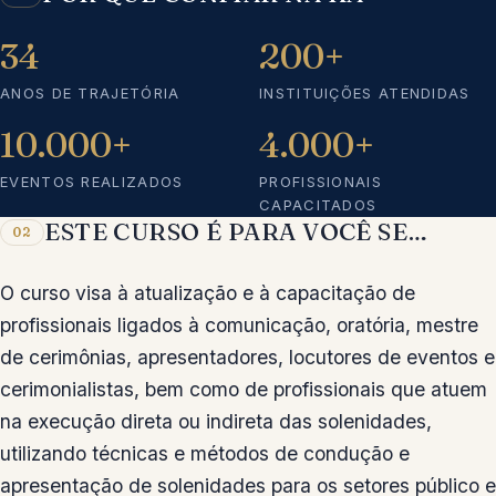
34
200+
ANOS DE TRAJETÓRIA
INSTITUIÇÕES ATENDIDAS
10.000+
4.000+
EVENTOS REALIZADOS
PROFISSIONAIS
CAPACITADOS
ESTE CURSO É PARA VOCÊ SE…
02
O curso visa à atualização e à capacitação de
profissionais ligados à comunicação, oratória, mestre
de cerimônias, apresentadores, locutores de eventos e
cerimonialistas, bem como de profissionais que atuem
na execução direta ou indireta das solenidades,
utilizando técnicas e métodos de condução e
apresentação de solenidades para os setores público e