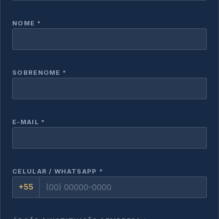
NOME *
SOBRENOME *
E-MAIL *
CELULAR / WHATSAPP *
+55