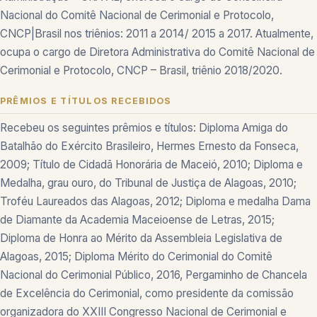
Nacional do Comitê Nacional de Cerimonial e Protocolo,
CNCP|Brasil nos triênios: 2011 a 2014/ 2015 a 2017. Atualmente,
ocupa o cargo de Diretora Administrativa do Comitê Nacional de
Cerimonial e Protocolo, CNCP – Brasil, triênio 2018/2020.
PRÊMIOS E TÍTULOS RECEBIDOS
Recebeu os seguintes prêmios e títulos: Diploma Amiga do
Batalhão do Exército Brasileiro, Hermes Ernesto da Fonseca,
2009; Título de Cidadã Honorária de Maceió, 2010; Diploma e
Medalha, grau ouro, do Tribunal de Justiça de Alagoas, 2010;
Troféu Laureados das Alagoas, 2012; Diploma e medalha Dama
de Diamante da Academia Maceioense de Letras, 2015;
Diploma de Honra ao Mérito da Assembleia Legislativa de
Alagoas, 2015; Diploma Mérito do Cerimonial do Comitê
Nacional do Cerimonial Público, 2016, Pergaminho de Chancela
de Excelência do Cerimonial, como presidente da comissão
organizadora do XXIII Congresso Nacional de Cerimonial e