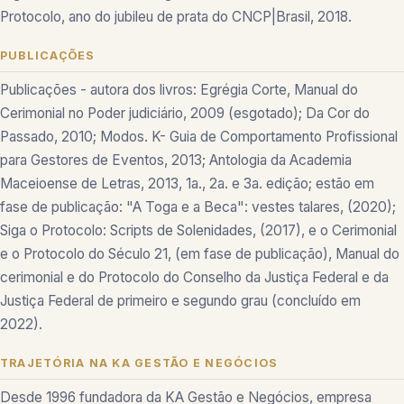
Protocolo, ano do jubileu de prata do CNCP|Brasil, 2018.
PUBLICAÇÕES
Publicações - autora dos livros: Egrégia Corte, Manual do
Cerimonial no Poder judiciário, 2009 (esgotado); Da Cor do
Passado, 2010; Modos. K- Guia de Comportamento Profissional
para Gestores de Eventos, 2013; Antologia da Academia
Maceioense de Letras, 2013, 1a., 2a. e 3a. edição; estão em
fase de publicação: "A Toga e a Beca": vestes talares, (2020);
Siga o Protocolo: Scripts de Solenidades, (2017), e o Cerimonial
e o Protocolo do Século 21, (em fase de publicação), Manual do
cerimonial e do Protocolo do Conselho da Justiça Federal e da
Justiça Federal de primeiro e segundo grau (concluído em
2022).
TRAJETÓRIA NA KA GESTÃO E NEGÓCIOS
Desde 1996 fundadora da KA Gestão e Negócios, empresa