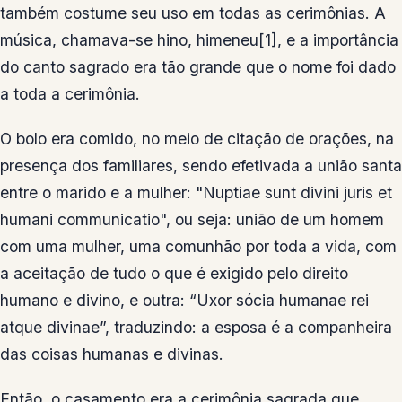
também costume seu uso em todas as cerimônias. A
música, chamava-se hino, himeneu[1], e a importância
do canto sagrado era tão grande que o nome foi dado
a toda a cerimônia.
O bolo era comido, no meio de citação de orações, na
presença dos familiares, sendo efetivada a união santa
entre o marido e a mulher: "Nuptiae sunt divini juris et
humani communicatio", ou seja: união de um homem
com uma mulher, uma comunhão por toda a vida, com
a aceitação de tudo o que é exigido pelo direito
humano e divino, e outra: “Uxor sócia humanae rei
atque divinae”, traduzindo: a esposa é a companheira
das coisas humanas e divinas.
Então, o casamento era a cerimônia sagrada que