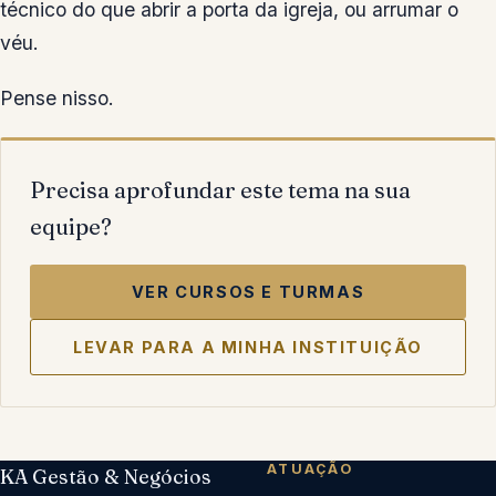
técnico do que abrir a porta da igreja, ou arrumar o
véu.
Pense nisso.
Precisa aprofundar este tema na sua
equipe?
VER CURSOS E TURMAS
LEVAR PARA A MINHA INSTITUIÇÃO
ATUAÇÃO
KA Gestão & Negócios