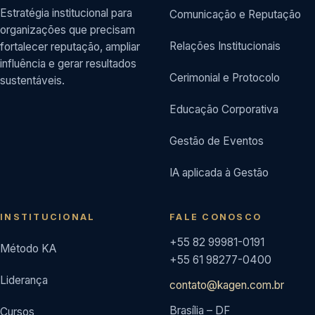
Estratégia institucional para
Comunicação e Reputação
organizações que precisam
Relações Institucionais
fortalecer reputação, ampliar
influência e gerar resultados
Cerimonial e Protocolo
sustentáveis.
Educação Corporativa
Gestão de Eventos
IA aplicada à Gestão
INSTITUCIONAL
FALE CONOSCO
+55 82 99981-0191
Método KA
+55 61 98277-0400
Liderança
contato@kagen.com.br
Brasília – DF
Cursos