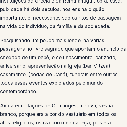
instituições da Grécia e da Roma antiga”, obra, essa,
publicada há dois séculos, nos ensina o quão
importante, e, necessários são os ritos de passagem
na vida do individuo, da família e da sociedade.
Pesquisando um pouco mais longe, há várias
passagens no livro sagrado que apontam o anúncio da
chegada de um bebê, o seu nascimento, batizado,
aniversário, apresentação na igreja (bar Mitzva),
casamento, (bodas de Caná), funerais entre outros,
todos esses eventos explorados pelo mundo
contemporâneo.
Ainda em citações de Coulanges, a noiva, vestia
branco, porque era a cor do vestuário em todos os
atos religiosos, usava coroa na cabeça, pois era