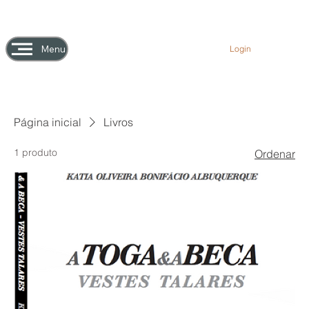
Menu
Login
Página inicial
Livros
1 produto
Ordenar