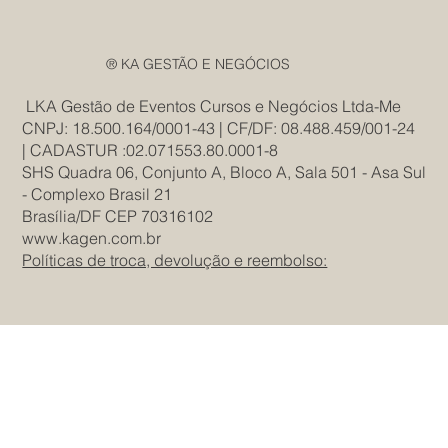
® KA GESTÃO E NEGÓCIOS
LKA Gestão de Eventos Cursos e Negócios Ltda-Me
CNPJ: 18.500.164/0001-43 | CF/DF: 08.488.459/001-24
| CADASTUR :02.071553.80.0001-8
SHS Quadra 06, Conjunto A, Bloco A, Sala 501 - Asa Sul
- Complexo Brasil 21
Brasília/DF CEP 70316102
www.kagen.com.br
Políticas de troca, devolução e reembolso: