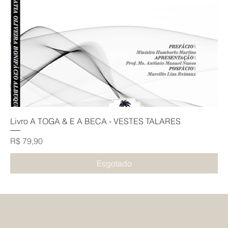
Livro A TOGA & E A BECA - VESTES TALARES
Preço
R$ 79,90
Esgotado