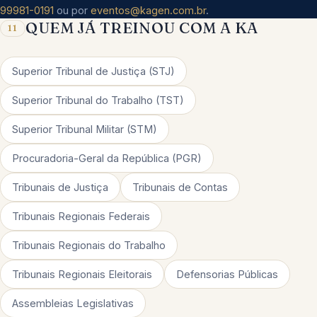
99981-0191
ou por
eventos@kagen.com.br
.
QUEM JÁ TREINOU COM A KA
11
Superior Tribunal de Justiça (STJ)
Superior Tribunal do Trabalho (TST)
Superior Tribunal Militar (STM)
Procuradoria-Geral da República (PGR)
Tribunais de Justiça
Tribunais de Contas
Tribunais Regionais Federais
Tribunais Regionais do Trabalho
Tribunais Regionais Eleitorais
Defensorias Públicas
Assembleias Legislativas