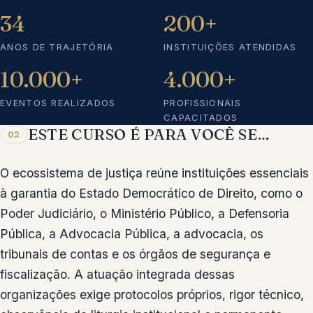
34
200+
ANOS DE TRAJETÓRIA
INSTITUIÇÕES ATENDIDAS
10.000+
4.000+
EVENTOS REALIZADOS
PROFISSIONAIS
CAPACITADOS
ESTE CURSO É PARA VOCÊ SE…
02
O ecossistema de justiça reúne instituições essenciais
à garantia do Estado Democrático de Direito, como o
Poder Judiciário, o Ministério Público, a Defensoria
Pública, a Advocacia Pública, a advocacia, os
tribunais de contas e os órgãos de segurança e
fiscalização. A atuação integrada dessas
organizações exige protocolos próprios, rigor técnico,