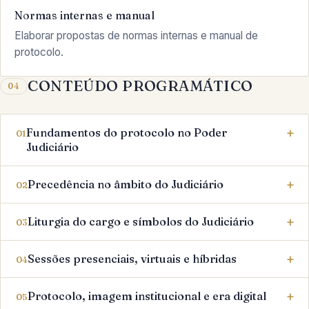
Normas internas e manual
Elaborar propostas de normas internas e manual de
protocolo.
CONTEÚDO PROGRAMÁTICO
04
Fundamentos do protocolo no Poder
01
Judiciário
Precedência no âmbito do Judiciário
02
Liturgia do cargo e símbolos do Judiciário
03
Sessões presenciais, virtuais e híbridas
04
Protocolo, imagem institucional e era digital
05