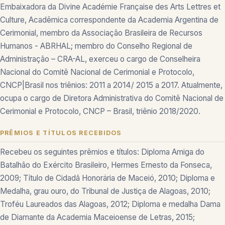
Embaixadora da Divine Académie Française des Arts Lettres et
Culture, Acadêmica correspondente da Academia Argentina de
Cerimonial, membro da Associação Brasileira de Recursos
Humanos - ABRHAL; membro do Conselho Regional de
Administração – CRA-AL, exerceu o cargo de Conselheira
Nacional do Comitê Nacional de Cerimonial e Protocolo,
CNCP|Brasil nos triênios: 2011 a 2014/ 2015 a 2017. Atualmente,
ocupa o cargo de Diretora Administrativa do Comitê Nacional de
Cerimonial e Protocolo, CNCP – Brasil, triênio 2018/2020.
PRÊMIOS E TÍTULOS RECEBIDOS
Recebeu os seguintes prêmios e títulos: Diploma Amiga do
Batalhão do Exército Brasileiro, Hermes Ernesto da Fonseca,
2009; Título de Cidadã Honorária de Maceió, 2010; Diploma e
Medalha, grau ouro, do Tribunal de Justiça de Alagoas, 2010;
Troféu Laureados das Alagoas, 2012; Diploma e medalha Dama
de Diamante da Academia Maceioense de Letras, 2015;