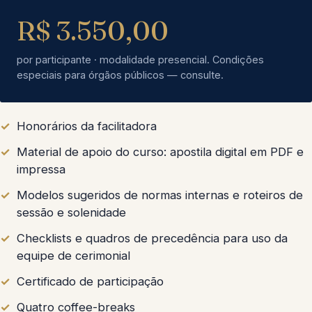
R$ 3.550,00
por participante · modalidade presencial. Condições
especiais para órgãos públicos — consulte.
Honorários da facilitadora
Material de apoio do curso: apostila digital em PDF e
impressa
Modelos sugeridos de normas internas e roteiros de
sessão e solenidade
Checklists e quadros de precedência para uso da
equipe de cerimonial
Certificado de participação
Quatro coffee-breaks