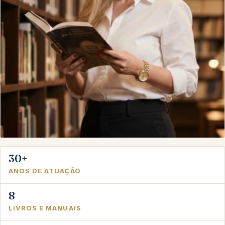
30+
ANOS DE ATUAÇÃO
8
LIVROS E MANUAIS