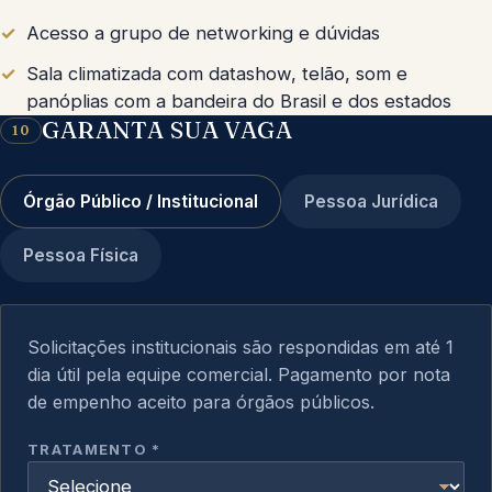
Acesso a grupo de networking e dúvidas
Sala climatizada com datashow, telão, som e
panóplias com a bandeira do Brasil e dos estados
GARANTA SUA VAGA
10
Órgão Público / Institucional
Pessoa Jurídica
Pessoa Física
Solicitações institucionais são respondidas em até 1
dia útil pela equipe comercial. Pagamento por nota
de empenho aceito para órgãos públicos.
Não preencha este campo
TRATAMENTO *