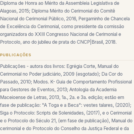
Diploma de Honra ao Mérito da Assembleia Legislativa de
Alagoas, 2015; Diploma Mérito do Cerimonial do Comitê
Nacional do Cerimonial Público, 2016, Pergaminho de Chancela
de Excelência do Cerimonial, como presidente da comissão
organizadora do XXIII Congresso Nacional de Cerimonial e
Protocolo, ano do jubileu de prata do CNCP|Brasil, 2018.
PUBLICAÇÕES
Publicações - autora dos livros: Egrégia Corte, Manual do
Cerimonial no Poder judiciário, 2009 (esgotado); Da Cor do
Passado, 2010; Modos. K- Guia de Comportamento Profissional
para Gestores de Eventos, 2013; Antologia da Academia
Maceioense de Letras, 2013, 1a., 2a. e 3a. edição; estão em
fase de publicação: "A Toga e a Beca": vestes talares, (2020);
Siga o Protocolo: Scripts de Solenidades, (2017), e o Cerimonial
e o Protocolo do Século 21, (em fase de publicação), Manual do
cerimonial e do Protocolo do Conselho da Justiça Federal e da