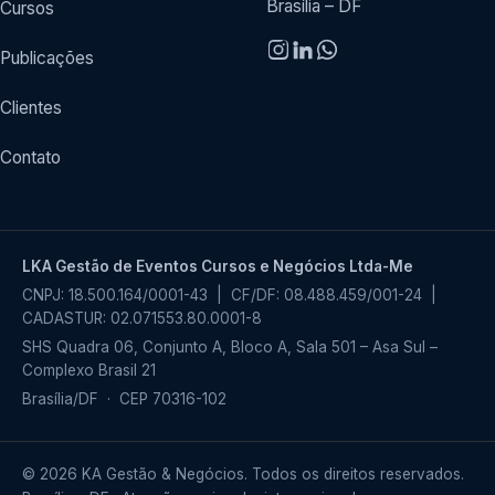
Brasília – DF
Cursos
Publicações
Clientes
Contato
LKA Gestão de Eventos Cursos e Negócios Ltda-Me
CNPJ: 18.500.164/0001-43 | CF/DF: 08.488.459/001-24 |
CADASTUR: 02.071553.80.0001-8
SHS Quadra 06, Conjunto A, Bloco A, Sala 501 – Asa Sul –
Complexo Brasil 21
Brasília/DF · CEP 70316-102
© 2026 KA Gestão & Negócios. Todos os direitos reservados.