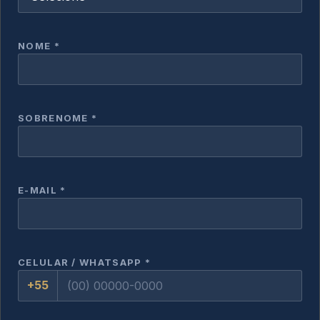
NOME *
SOBRENOME *
E-MAIL *
CELULAR / WHATSAPP *
+55