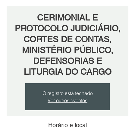
CERIMONIAL E
PROTOCOLO JUDICIÁRIO,
CORTES DE CONTAS,
MINISTÉRIO PÚBLICO,
DEFENSORIAS E
LITURGIA DO CARGO
O registro está fechado
Ver outros eventos
Horário e local